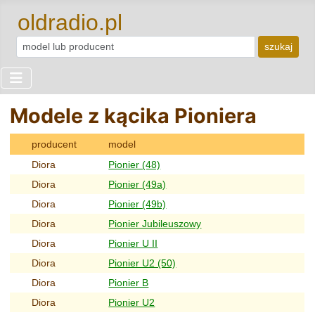
oldradio.pl
szukaj
Modele z kącika Pioniera
producent
model
Diora
Pionier (48)
Diora
Pionier (49a)
Diora
Pionier (49b)
Diora
Pionier Jubileuszowy
Diora
Pionier U II
Diora
Pionier U2 (50)
Diora
Pionier B
Diora
Pionier U2