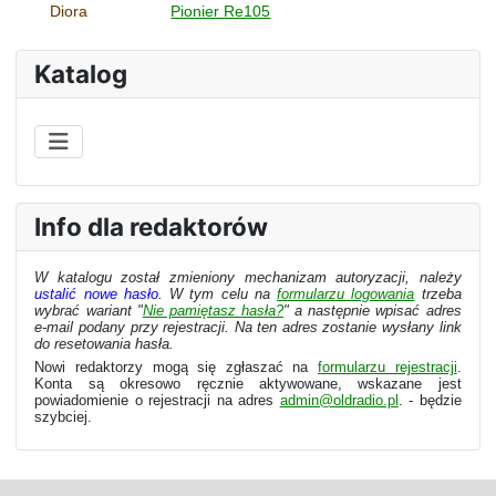
Diora
Pionier Re105
Katalog
Info dla redaktorów
W katalogu został zmieniony mechanizam autoryzacji, należy
ustalić nowe hasło
. W tym celu na
formularzu logowania
trzeba
wybrać wariant "
Nie pamiętasz hasła?
" a następnie wpisać adres
e-mail podany przy rejestracji. Na ten adres zostanie wysłany link
do resetowania hasła.
Nowi redaktorzy mogą się zgłaszać na
formularzu rejestracji
.
Konta są okresowo ręcznie aktywowane, wskazane jest
powiadomienie o rejestracji na adres
admin@oldradio.pl
. - będzie
szybciej.