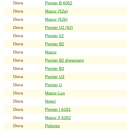
Diora
Pionier B 6062
Diora
Mazur (52a)
Diora
Mazur (52b)
Diora
Pionier U2 (52)
Diora
Pionier 52
Diora
Pionier B2
Diora
Mazur
Diora
Pionier B2 drewniany
Diora
Pionier B3
Diora
Pionier U3
Diora
Pionier U
Diora
Mazur-Lux
Diora
Noteć
Diora
Pionier I 6181
Diora
Mazur II 6262
Diora
Polonez