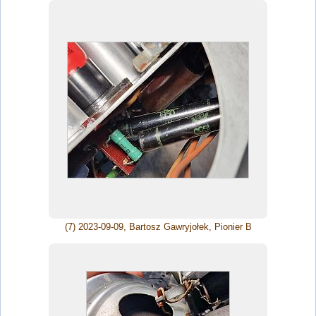
(7) 2023-09-09, Bartosz Gawryjołek, Pionier B