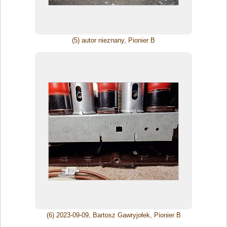
(5) autor nieznany, Pionier B
(6) 2023-09-09, Bartosz Gawryjołek, Pionier B