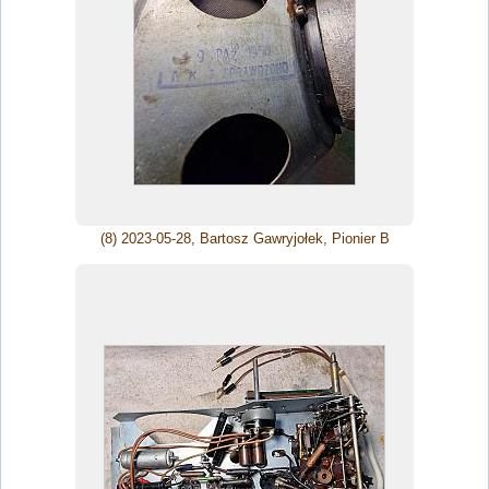
(8) 2023-05-28, Bartosz Gawryjołek, Pionier B