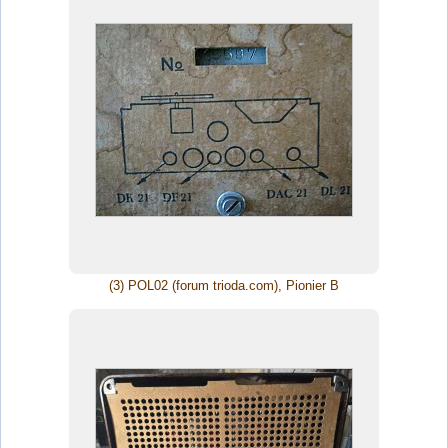
(3) POL02 (forum trioda.com), Pionier B