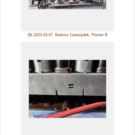
(9) 2023-10-07, Bartosz Gawryjołek, Pionier B