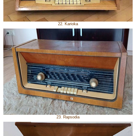
22. Karioka
23. Rapsodia