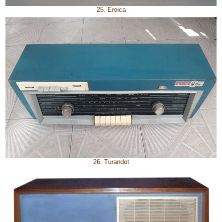
25. Eroica
26. Turandot