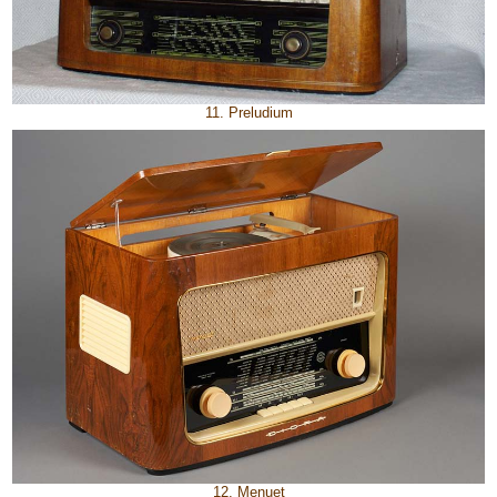
11. Preludium
12. Menuet