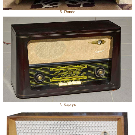
6. Rondo
7. Kaprys