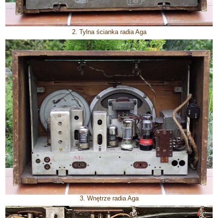
2. Tylna ścianka radia Aga
3. Wnętrze radia Aga