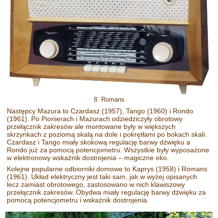
8. Romans
Następcy Mazura to Czardasz (1957), Tango (1960) i Rondo
(1961). Po Pionierach i Mazurach odziedziczyły obrotowy
przełącznik zakresów ale montowane były w większych
skrzynkach z poziomą skalą na dole i pokrętłami po bokach skali.
Czardasz i Tango miały skokową regulację barwy dźwięku a
Rondo już za pomocą potencjometru. Wszystkie były wyposażone
w elektronowy wskaźnik dostrojenia – magiczne oko.
Kolejne popularne odbiorniki domowe to Kaprys (1958) i Romans
(1961). Układ elektryczny jest taki sam, jak w wyżej opisanych
lecz zamiast obrotowego, zastosowano w nich klawiszowy
przełącznik zakresów. Obydwa miały regulację barwy dźwięku za
pomocą potencjometru i wskaźnik dostrojenia.