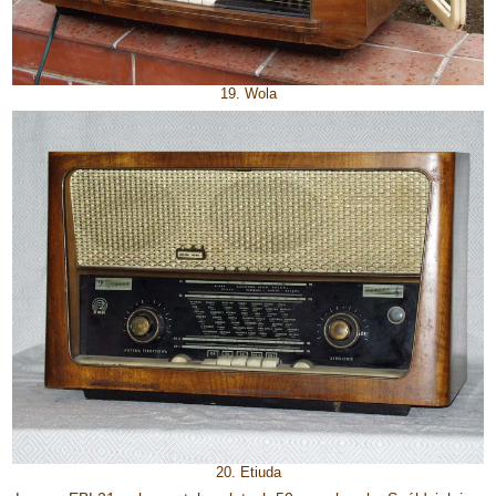
19. Wola
20. Etiuda