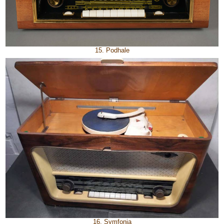
15. Podhale
16. Symfonia