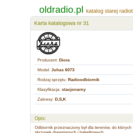
oldradio.pl
katalog starej radio
Karta katalogowa nr 31
Producent:
Diora
Model:
Juhas 6073
Rodzaj sprzętu:
Radioodbiornik
Klasyfikacja:
stacjonarny
Zakresy:
D,S,K
Opis:
Odbiornik przeznaczony był dla terenów, do których 
skrzynek drewnianych i bakelitowych.