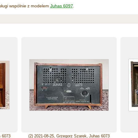
bsługi wspólnie z modelem
Juhas 6097
.
s 6073
(2) 2021-08-25, Grzegorz Szarek, Juhas 6073