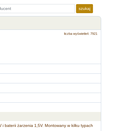
szukaj
liczba wyświetleń: 7921
 i baterii żarzenia 1,5V. Montowany w kilku typach