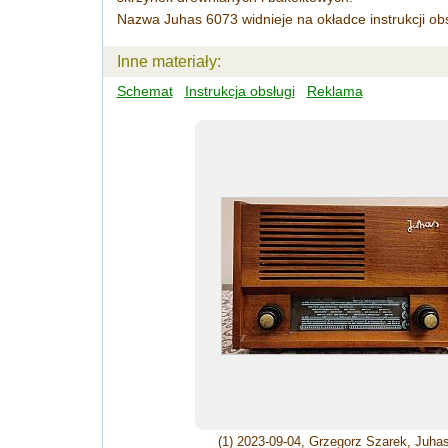
Nazwa Juhas 6073 widnieje na okładce instrukcji o
Inne materiały:
Schemat
Instrukcja obsługi
Reklama
(1) 2023-09-04, Grzegorz Szarek, Juha