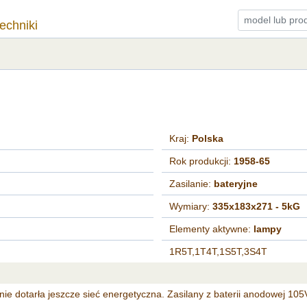
techniki
Kraj:
Polska
Rok produkcji:
1958-65
Zasilanie:
bateryjne
Wymiary:
335x183x271 - 5kG
Elementy aktywne:
lampy
1R5T,1T4T,1S5T,3S4T
nie dotarła jeszcze sieć energetyczna. Zasilany z baterii anodowej 105V