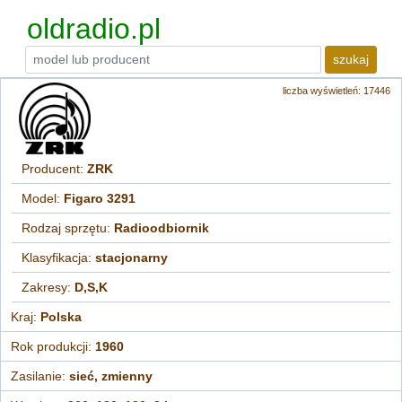
oldradio.pl
szukaj
liczba wyświetleń: 17446
Producent:
ZRK
Model:
Figaro 3291
Rodzaj sprzętu:
Radioodbiornik
Klasyfikacja:
stacjonarny
Zakresy:
D,S,K
Kraj:
Polska
Rok produkcji:
1960
Zasilanie:
sieć, zmienny