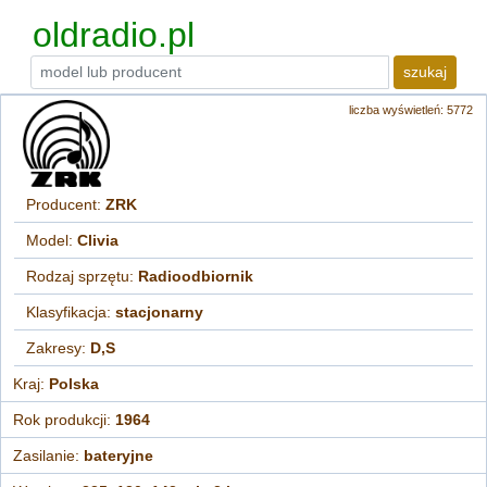
oldradio.pl
szukaj
liczba wyświetleń: 5772
Producent:
ZRK
Model:
Clivia
Rodzaj sprzętu:
Radioodbiornik
Klasyfikacja:
stacjonarny
Zakresy:
D,S
Kraj:
Polska
Rok produkcji:
1964
Zasilanie:
bateryjne