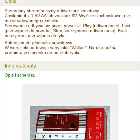
Opis:
Przenośny stereofoniczny odtwarzacz kasetowy.
Zasilanie 4 x 1,5V AA lub zasilacz 6V. Wyjście słuchawkowe, nie
ma wbudowanego głośnika.
Sterowanie odbywa się przez przyciski: Play [odtwarzanie], Fwd
[przewijanie do przodu], Stop [zatrzymanie odtwarzania]. Brak
pauzy oraz przewijania do tyłu.
Potencjometr głośności suwakowy.
W wersji eksportowej znany jako "Walker". Bardzo późna
premiera w stosunku do potrzeb rynku.
Inne materiały:
Opis i schemat.