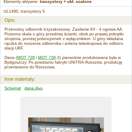
Elementy aktywne:
tranzystory + ukł. scalone
UL1490, tranzystory 5
Opis:
Przenośny odbiornik trzyzakresowy. Zasilanie 6V - 4 ogniwa AA.
Pozioma skala u góry przedniej ścianki, obok po prawej pokrętło
strojenia, poniżej potencjometr z wyłącznikiem. U góry składana
rączka do noszenia odbiornika i antena teleskopowa do odbioru
stacji UKF.
Dana (
MOT 728
i
MOT 728
-2) pierwotnie produkowana była w
Bydgoszczy. Po powstaniu fabryki UNITRA-Rzeszów, produkcję
przeniesiono do Rzeszowa.
Inne materiały:
Schemat
dana.djvu