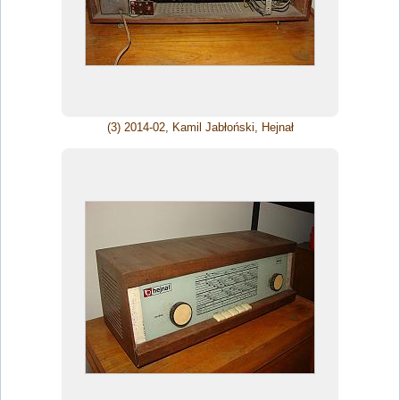
(3) 2014-02, Kamil Jabłoński, Hejnał