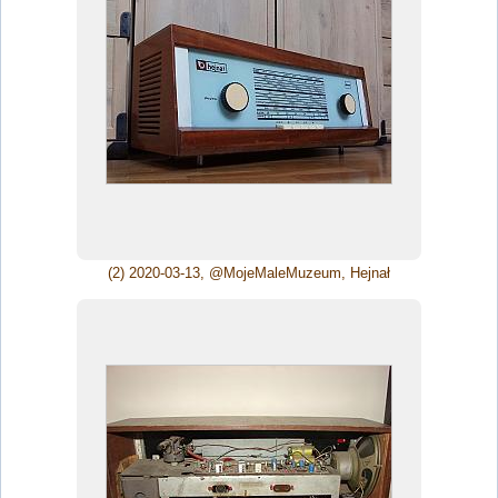
(2) 2020-03-13, @MojeMaleMuzeum, Hejnał