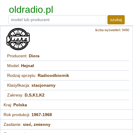
oldradio.pl
szukaj
liczba wyświetleń: 9490
Producent:
Diora
Model:
Hejnał
Rodzaj sprzętu:
Radioodbiornik
Klasyfikacja:
stacjonarny
Zakresy:
D,S,K1,K2
Kraj:
Polska
Rok produkcji:
1967-1968
Zasilanie:
sieć, zmienny