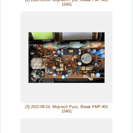
15401
(3) 2022-09-24, Wojciech Pysz, Biwak PMP-401
15401