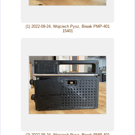
(1) 2022-09-24, Wojciech Pysz, Biwak PMP-401
15401
(2) 2022-09-24, Wojciech Pysz, Biwak PMP-401