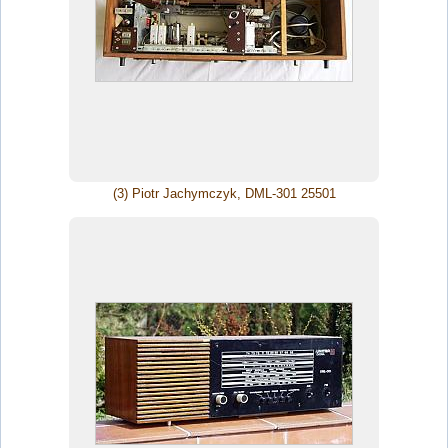
(3) Piotr Jachymczyk, DML-301 25501