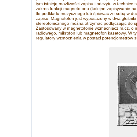
tym istnieją możliwości zapisu i odczytu w technic
zakres funkcji magnetofonu (kolejne zapisywanie na
tle podkładu muzycznego lub śpiewać ze sobą w duec
zapisu. Magnetofon jest wyposażony w dwa głośniki 
stereofonicznego można otrzymać podłączając do sp
Zastosowany w magnetofonie wzmacniacz m.cz. o mo
radiowego, mikrofon lub magnetofon kasetowy. W ty
regulatory wzmocnienia w postaci potencjometrów su