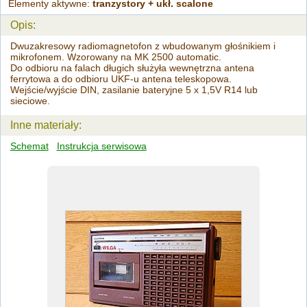
Elementy aktywne:
tranzystory + ukł. scalone
Opis:
Dwuzakresowy radiomagnetofon z wbudowanym głośnikiem i
mikrofonem. Wzorowany na MK 2500 automatic.
Do odbioru na falach długich służyła wewnętrzna antena
ferrytowa a do odbioru UKF-u antena teleskopowa.
Wejście/wyjście DIN, zasilanie bateryjne 5 x 1,5V R14 lub
sieciowe.
Inne materiały:
Schemat
Instrukcja serwisowa