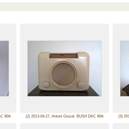
AC 90A
(2) 2013-04-27, Antoni Grucel, BUSH DAC 90A
(3) 2