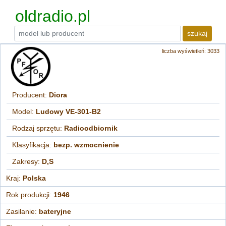
oldradio.pl
szukaj
liczba wyświetleń: 3033
Producent:
Diora
Model:
Ludowy VE-301-B2
Rodzaj sprzętu:
Radioodbiornik
Klasyfikacja:
bezp. wzmocnienie
Zakresy:
D,S
Kraj:
Polska
Rok produkcji:
1946
Zasilanie:
bateryjne