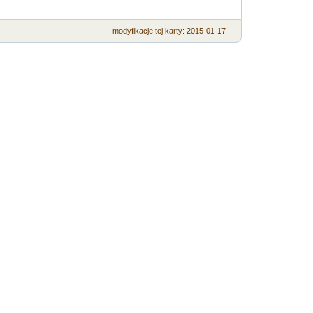
modyfikacje
tej karty
: 2015-01-17