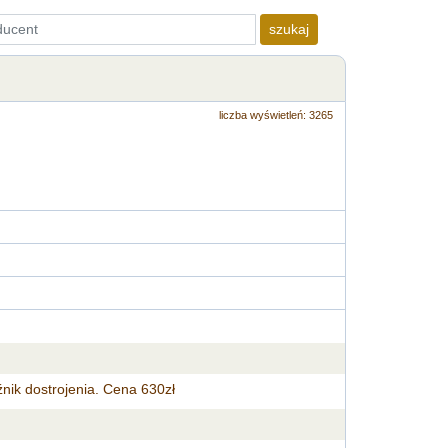
szukaj
liczba wyświetleń: 3265
ik dostrojenia. Cena 630zł