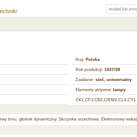
techniki
Kraj:
Polska
Rok produkcji:
1937/38
Zasilanie:
sieć, uniwersalny
Elementy aktywne:
lampy
CK1,CF3,CB2,C/EM2,CL4,CY1
y tonu, głośnik dynamiczny. Skrzynka orzechowa. Elektronowy wskaźn