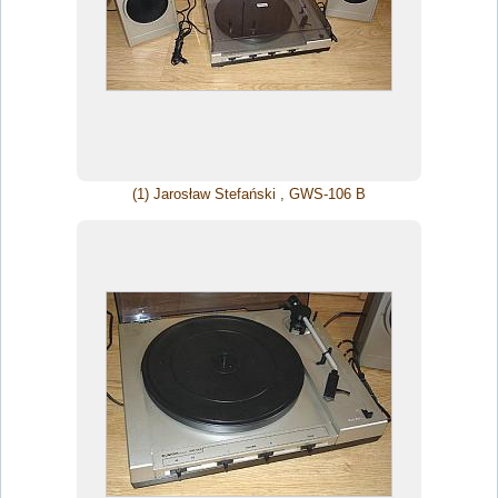
(1) Jarosław Stefański , GWS-106 B