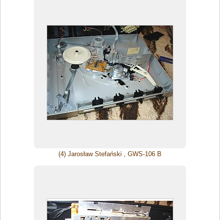
(4) Jarosław Stefański , GWS-106 B