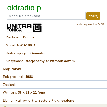
oldradio.pl
szukaj
liczba wyświetleń: 5618
Producent:
Fonica
Model:
GWS-106 B
Rodzaj sprzętu:
Gramofon
Klasyfikacja:
stacjonarny ze wzmacniaczem
Kraj:
Polska
Rok produkcji:
1988
Zasilanie:
Wymiary:
38 x 31 x 11 (cm)
Elementy aktywne:
tranzystory + ukł. scalone