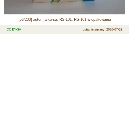
[56/200] autor: jarko-sa, RS-101, RS-101 w opakowaniu
CC BY-SA
ostatnie zmiany: 2026-07-29