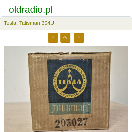
oldradio.pl
Tesla, Talisman 304U