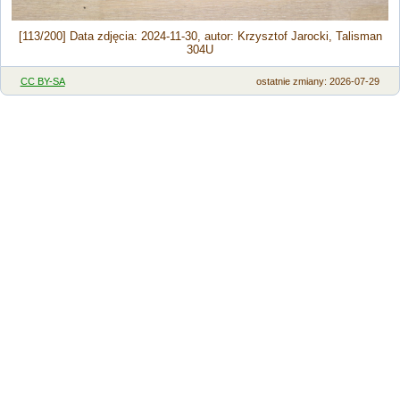
[113/200] Data zdjęcia: 2024-11-30, autor: Krzysztof Jarocki, Talisman
304U
CC BY-SA
ostatnie zmiany: 2026-07-29