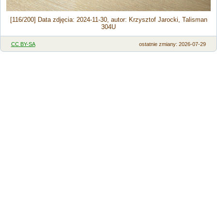
[116/200] Data zdjęcia: 2024-11-30, autor: Krzysztof Jarocki, Talisman
304U
CC BY-SA
ostatnie zmiany: 2026-07-29