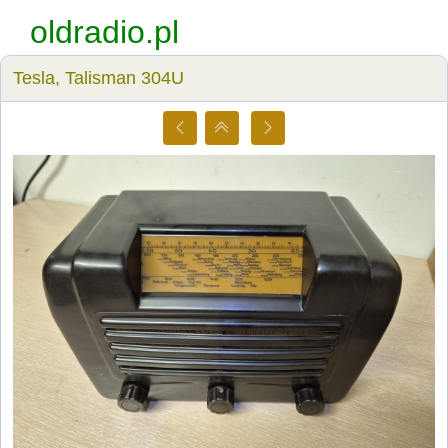
oldradio.pl
Tesla, Talisman 304U