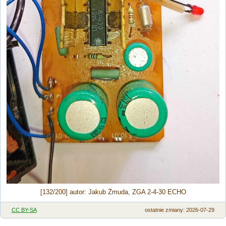
[132/200] autor: Jakub Żmuda, ZGA 2-4-30 ECHO
CC BY-SA
ostatnie zmiany: 2026-07-29