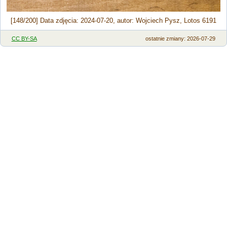
[148/200] Data zdjęcia: 2024-07-20, autor: Wojciech Pysz, Lotos 6191
CC BY-SA
ostatnie zmiany: 2026-07-29