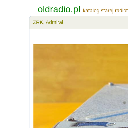
oldradio.pl
katalog starej radio
ZRK, Admirał