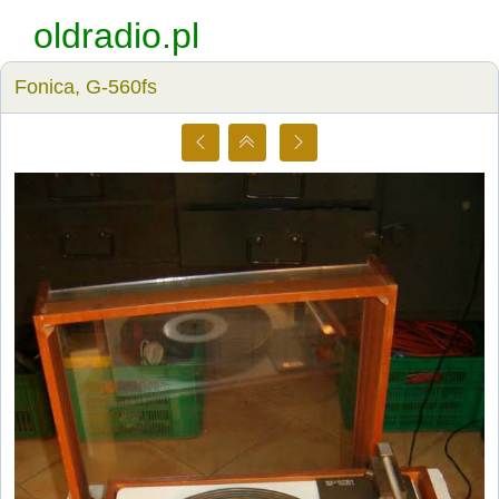
oldradio.pl
Fonica, G-560fs