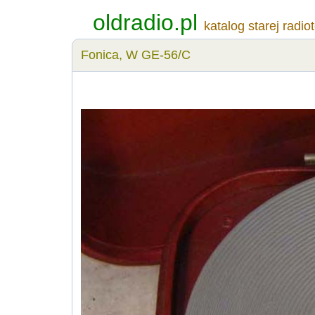
oldradio.pl
katalog starej radio
Fonica, W GE-56/C