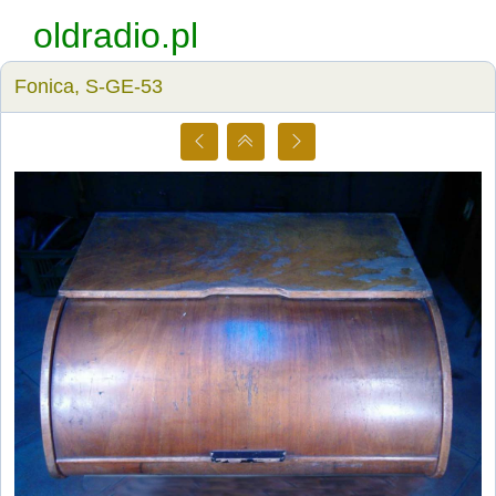
oldradio.pl
Fonica, S-GE-53