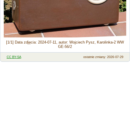
[1/1] Data zdjęcia: 2024-07-11, autor: Wojciech Pysz, Karolinka-2 WW
GE-56/2
CC BY-SA
ostatnie zmiany: 2026-07-29