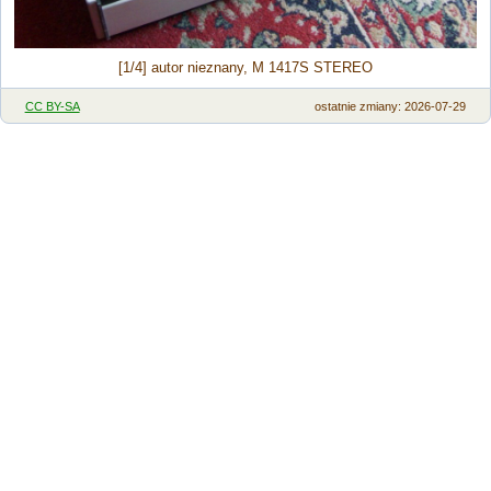
[1/4] autor nieznany, M 1417S STEREO
CC BY-SA
ostatnie zmiany: 2026-07-29