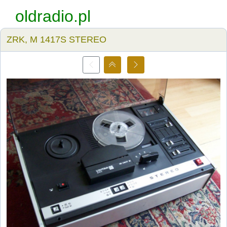
oldradio.pl
ZRK, M 1417S STEREO