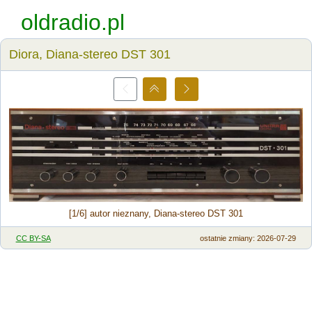
oldradio.pl
Diora, Diana-stereo DST 301
[1/6] autor nieznany, Diana-stereo DST 301
CC BY-SA
ostatnie zmiany: 2026-07-29