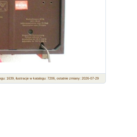
ogu: 1639,
ilustracje w katalogu: 7206,
ostatnie zmiany: 2026-07-29