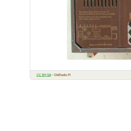
CC BY-SA
- OldRadio.Pl