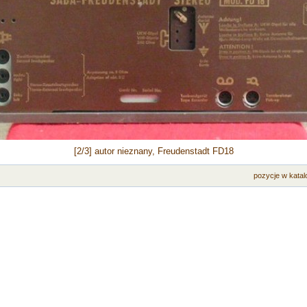
[2/3] autor nieznany, Freudenstadt FD18
pozycje w katal