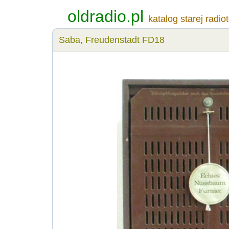
oldradio.pl
katalog starej radio
Saba, Freudenstadt FD18