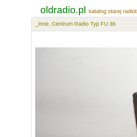
oldradio.pl
katalog starej radio
_inne, Centrum Radio Typ FU 36