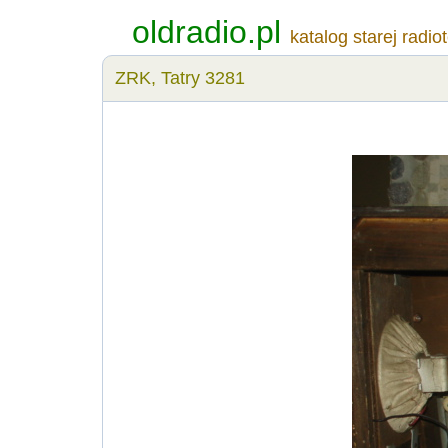
oldradio.pl
katalog starej radio
ZRK, Tatry 3281