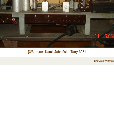
[3/3] autor: Kamil Jabłoński, Tatry 3281
pozycje w katal