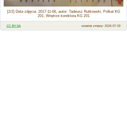
[2/2] Data zdjęcia: 2017-11-06, autor: Tadeusz Rutkowski, Polkat KG
201, Wnętrze korektora KG 201
CC BY-SA
ostatnie zmiany: 2026-07-29