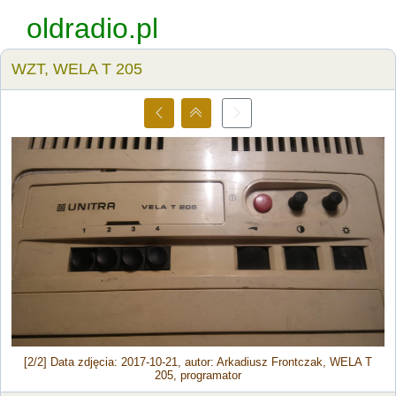
oldradio.pl
WZT, WELA T 205
[2/2] Data zdjęcia: 2017-10-21, autor: Arkadiusz Frontczak, WELA T
205, programator