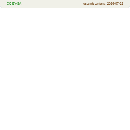
CC BY-SA
ostatnie zmiany: 2026-07-29