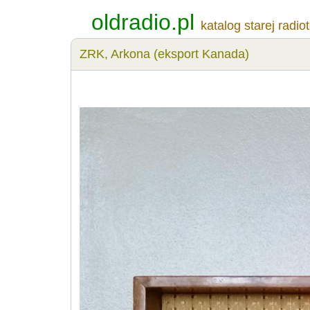
oldradio.pl
katalog starej radio
ZRK, Arkona (eksport Kanada)