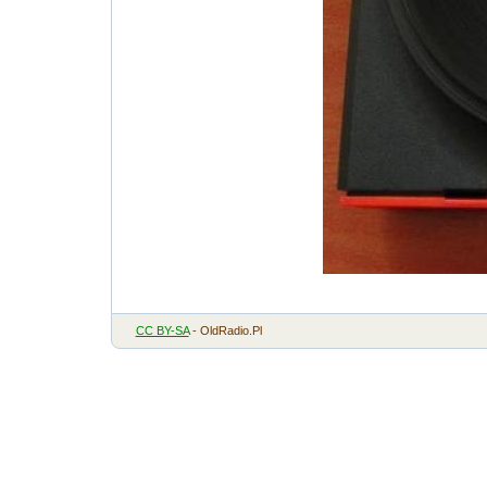
CC BY-SA
- OldRadio.Pl