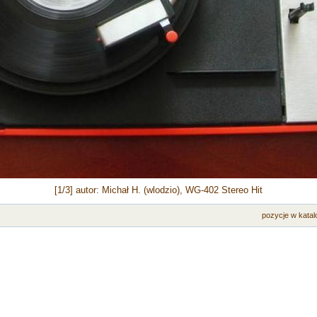
[1/3] autor: Michał H. (wlodzio), WG-402 Stereo Hit
pozycje w katal