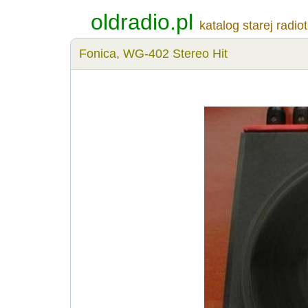
oldradio.pl
katalog starej radio
Fonica, WG-402 Stereo Hit