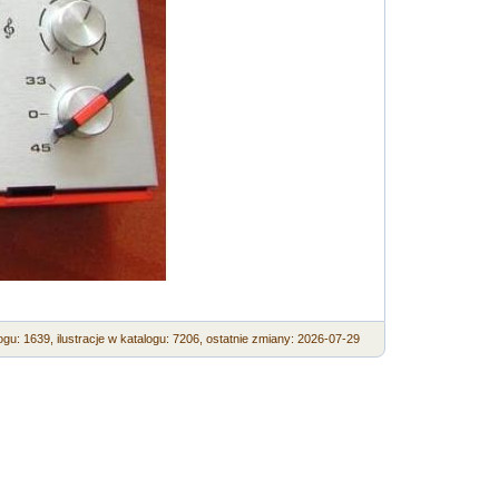
ogu: 1639,
ilustracje w katalogu: 7206,
ostatnie zmiany: 2026-07-29