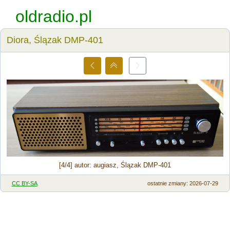
oldradio.pl
Diora, Ślązak DMP-401
[4/4] autor: augiasz, Ślązak DMP-401
CC BY-SA
ostatnie zmiany: 2026-07-29