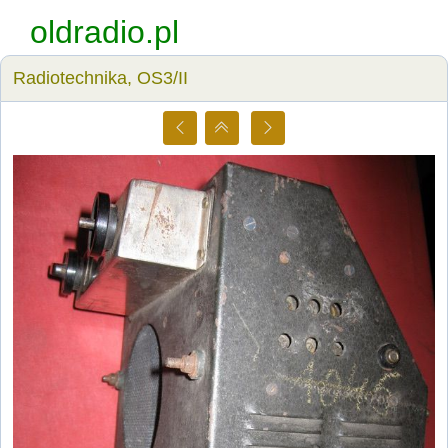
oldradio.pl
Radiotechnika, OS3/II