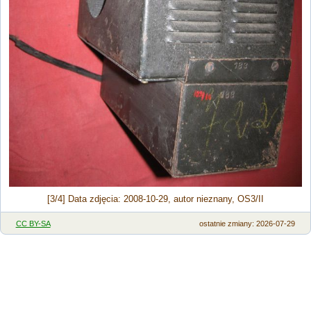
[3/4] Data zdjęcia: 2008-10-29, autor nieznany, OS3/II
CC BY-SA
ostatnie zmiany: 2026-07-29