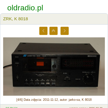
oldradio.pl
ZRK, K 8018
[4/6] Data zdjęcia: 2011-11-12, autor: jarko-sa, K 8018