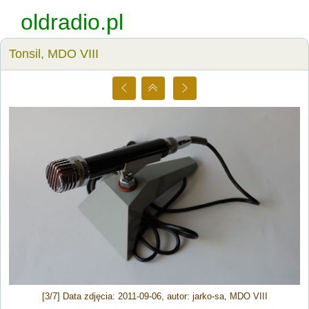
oldradio.pl
Tonsil, MDO VIII
[3/7] Data zdjęcia: 2011-09-06, autor: jarko-sa, MDO VIII