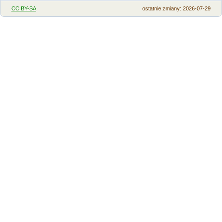
CC BY-SA
ostatnie zmiany: 2026-07-29