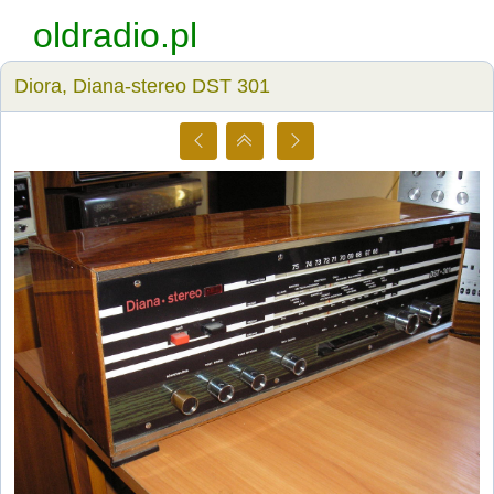
oldradio.pl
Diora, Diana-stereo DST 301