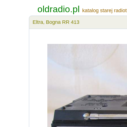
oldradio.pl
katalog starej radio
Eltra, Bogna RR 413