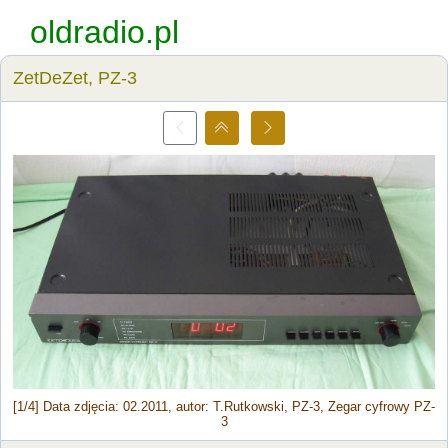
oldradio.pl
ZetDeZet, PZ-3
[1/4] Data zdjęcia: 02.2011, autor: T.Rutkowski, PZ-3, Zegar cyfrowy PZ-
3