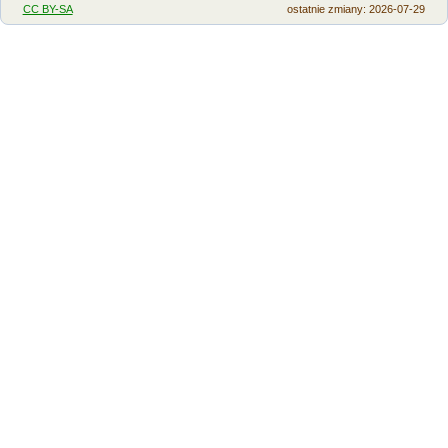
CC BY-SA
ostatnie zmiany: 2026-07-29