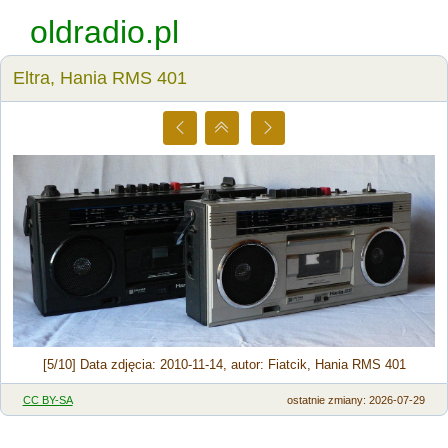
oldradio.pl
Eltra, Hania RMS 401
[5/10] Data zdjęcia: 2010-11-14, autor: Fiatcik, Hania RMS 401
CC BY-SA
ostatnie zmiany: 2026-07-29