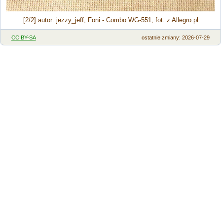
[2/2] autor: jezzy_jeff, Foni - Combo WG-551, fot. z Allegro.pl
CC BY-SA
ostatnie zmiany: 2026-07-29