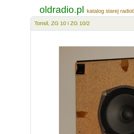
oldradio.pl
katalog starej radio
Tonsil, ZG 10 i ZG 10/2