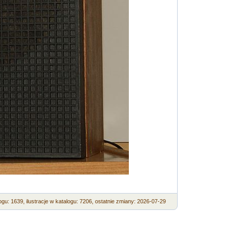
ogu: 1639,
ilustracje w katalogu: 7206,
ostatnie zmiany: 2026-07-29