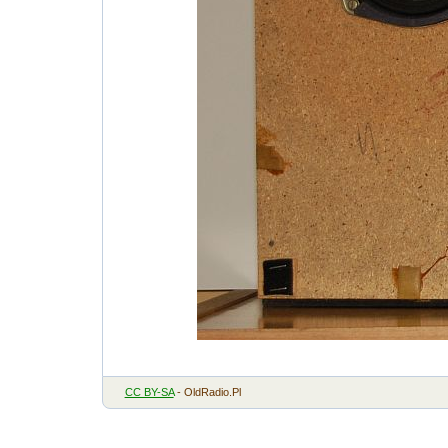
CC BY-SA
- OldRadio.Pl