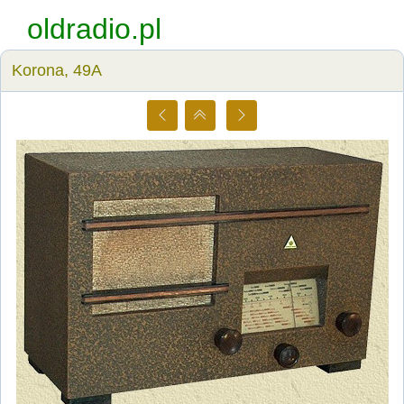
oldradio.pl
Korona, 49A