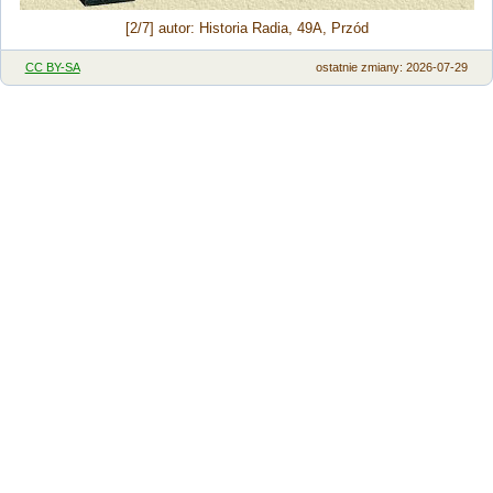
[2/7] autor: Historia Radia, 49A, Przód
CC BY-SA
ostatnie zmiany: 2026-07-29