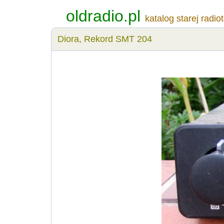
oldradio.pl
katalog starej radio
Diora, Rekord SMT 204