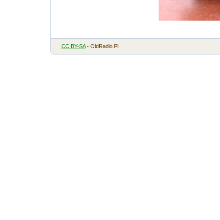
CC BY-SA
- OldRadio.Pl