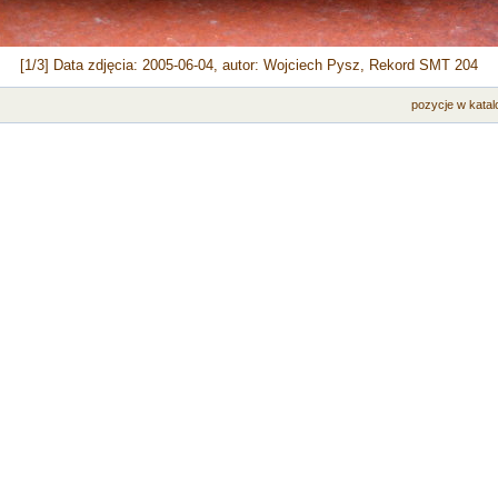
[1/3] Data zdjęcia: 2005-06-04, autor: Wojciech Pysz, Rekord SMT 204
pozycje w katal