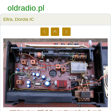
oldradio.pl
Eltra, Dorota IC