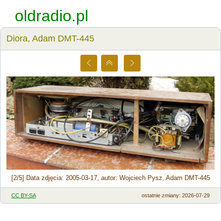
oldradio.pl
Diora, Adam DMT-445
[2/5] Data zdjęcia: 2005-03-17, autor: Wojciech Pysz, Adam DMT-445
CC BY-SA
ostatnie zmiany: 2026-07-29